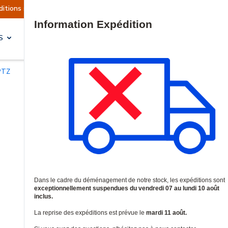
lement suspendues
Reprise prévue le mardi 11 a
Site Search
S
SOLUTIONS & SERVICES
PTZ