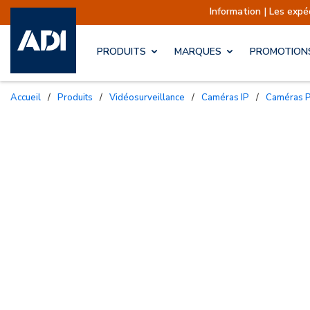
Information | Les expéditions sont actuel
PRODUITS
MARQUES
PROMOTION
Accueil
/
Produits
/
Vidéosurveillance
/
Caméras IP
/
Caméras 