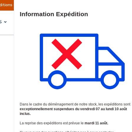
llement suspendues
Reprise prévue le mardi 11 
Site Search
S
SOLUTIONS & SERVICES