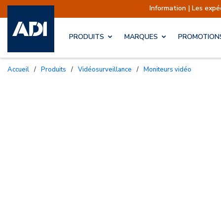
Information | Les expéditions sont actue
PRODUITS
MARQUES
PROMOTION
Accueil
/
Produits
/
Vidéosurveillance
/
Moniteurs vidéo