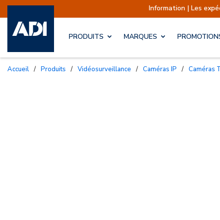
Information | Les expéditions 
PRODUITS
MARQUES
PROMOTION
Accueil
/
Produits
/
Vidéosurveillance
/
Caméras IP
/
Caméras T