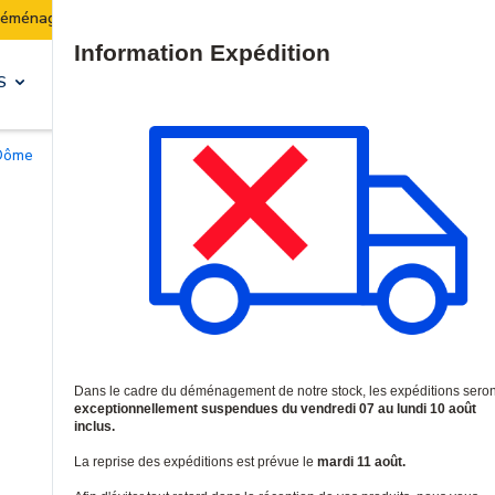
Les expéditions seront suspendues du 07 au 10 août inclus.
Site Search
S
SOLUTIONS & SERVICES
 Dôme