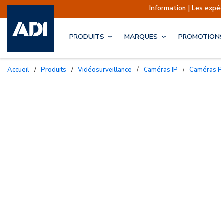
Information | Les expéditions sont 
PRODUITS
MARQUES
PROMOTION
Accueil
/
Produits
/
Vidéosurveillance
/
Caméras IP
/
Caméras 