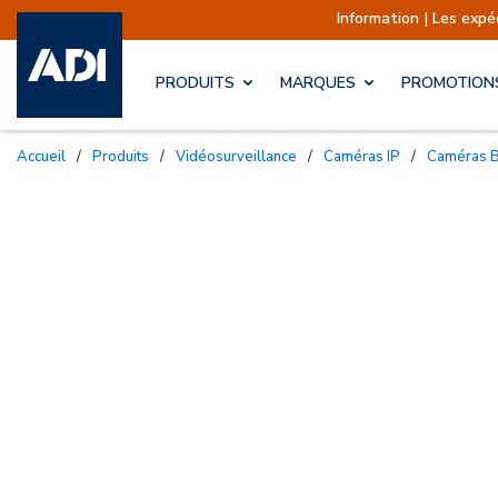
Information | Les expéditions
PRODUITS
MARQUES
PROMOTION
Accueil
/
Produits
/
Vidéosurveillance
/
Caméras IP
/
Caméras B