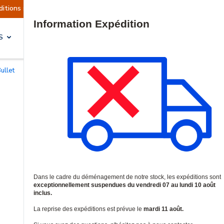
 sont actuellement suspendues
Reprise prévue l
Site Search
S
SOLUTIONS & SERVICES
ullet