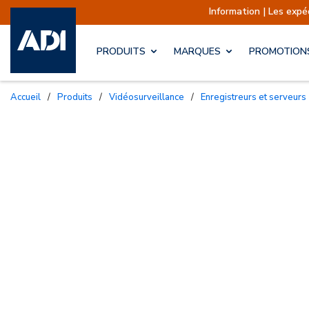
Information | Les expéditions sont
PRODUITS
MARQUES
PROMOTION
Accueil
/
Produits
/
Vidéosurveillance
/
Enregistreurs et serveurs