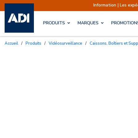
Information | Les expéditions s
PRODUITS
MARQUES
PROMOTION
Accueil
/
Produits
/
Vidéosurveillance
/
Caissons, Boîtiers et Sup