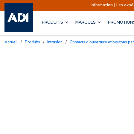
Information | Les expéditi
PRODUITS
MARQUES
PROMOTION
Accueil
/
Produits
/
Intrusion
/
Contacts d'ouverture et boutons pa