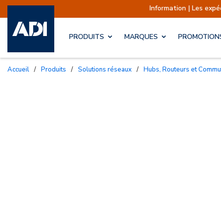
Information | Les expéditions sont
PRODUITS
MARQUES
PROMOTION
Accueil
/
Produits
/
Solutions réseaux
/
Hubs, Routeurs et Commu