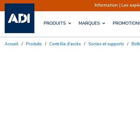
Information | Les expédit
PRODUITS
MARQUES
PROMOTION
Accueil
/
Produits
/
Contrôle d'accès
/
Socles et supports
/
Bo