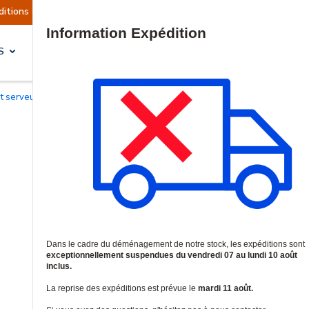
 sont actuellement suspendues
Reprise prévue l
Site Search
S
SOLUTIONS & SERVICES
et serveurs