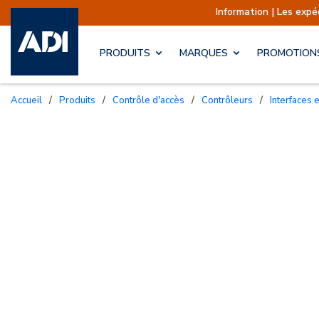
Information | Les expéditions
PRODUITS
MARQUES
PROMOTION
Accueil
/
Produits
/
Contrôle d'accès
/
Contrôleurs
/
Interfaces 