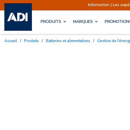
Information | Les expéditions sont
PRODUITS
MARQUES
PROMOTION
Accueil
/
Produits
/
Batteries et alimentations
/
Gestion de l'énerg