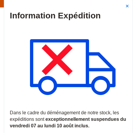
Information | Les expéditions sont actuellement suspendues
Site Search
{0
menu
Accueil
/
Produits
/
Contrôle d'accès
/
Claviers et lecteurs
/
Le