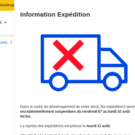
Les expéditions seront suspendues du 07 au 10 août inclus
Site Search
S
SOLUTIONS & SERVICES
ports
/
Colonnes d'extension