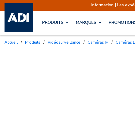
Information | Les expéditions sont
PRODUITS
MARQUES
PROMOTION
Accueil
/
Produits
/
Vidéosurveillance
/
Caméras IP
/
Caméras