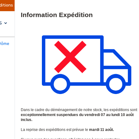
 actuellement suspendues
Reprise prévue le mar
Site Search
S
SOLUTIONS & SERVICES
 Dôme