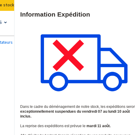
 seront suspendues du 07 au 10 août inclus.
Pe
Site Search
S
SOLUTIONS & SERVICES
tateurs
/
Switches