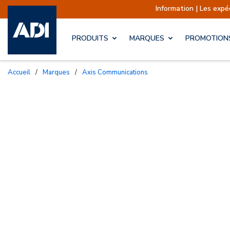
Information | Les expéditions sont
PRODUITS
MARQUES
PROMOTION
Accueil
/
Marques
/
Axis Communications