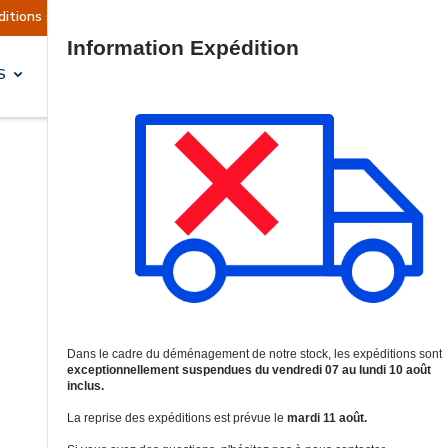
 actuellement suspendues
Reprise prévue le mar
Site Search
S
SOLUTIONS & SERVICES