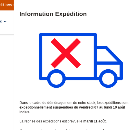
nt actuellement suspendues
Reprise prévue le m
Site Search
S
SOLUTIONS & SERVICES