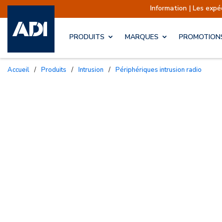
Information | Les expéditions so
PRODUITS
MARQUES
PROMOTION
Accueil
/
Produits
/
Intrusion
/
Périphériques intrusion radio