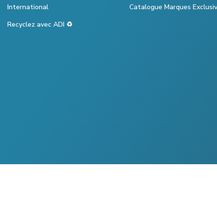
International
Catalogue Marques Exclusi
Recyclez avec ADI ♻️