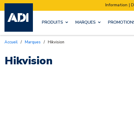
Information | Déménagement de notre
PRODUITS
MARQUES
PROMOTION
Accueil
/
Marques
/
Hikvision
Hikvision