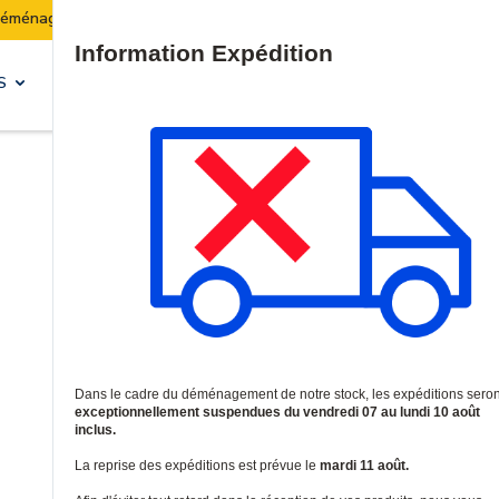
 stock :
Les expéditions seront suspendues du 07 au 
Site Search
S
SOLUTIONS & SERVICES